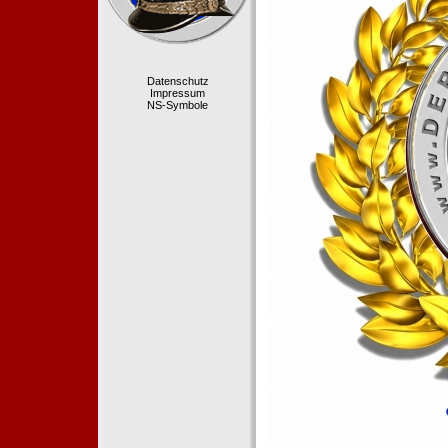
Datenschutz
Impressum
NS-Symbole