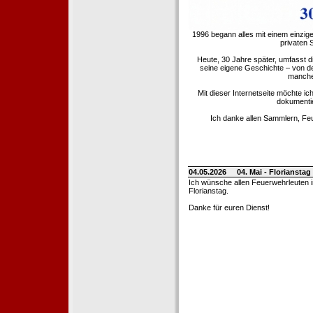
1996 begann alles mit einem einzig
privaten
Heute, 30 Jahre später, umfasst 
seine eigene Geschichte – von d
manche 
Mit dieser Internetseite möchte ic
dokumentie
Ich danke allen Sammlern, Fe
04.05.2026
04. Mai - Floriansta
Ich wünsche allen Feuerwehrleuten 
Florianstag.
Danke für euren Dienst!