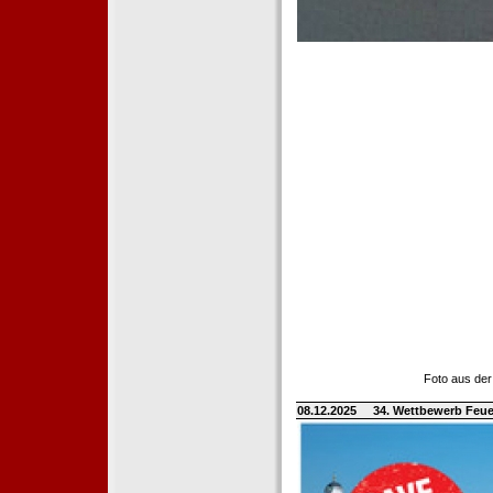
Foto aus der
08.12.2025
34. Wettbewerb Feue