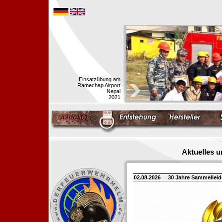
Einsatzübung am
Ramechap Airport
Nepal
2021
Aktuelles 
02.08.2026
30 Jahre Sammellei