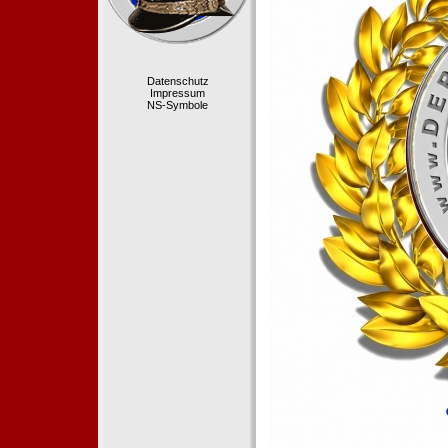
Datenschutz
Impressum
NS-Symbole