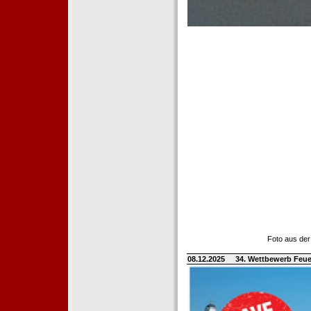
Foto aus der
08.12.2025
34. Wettbewerb Feue