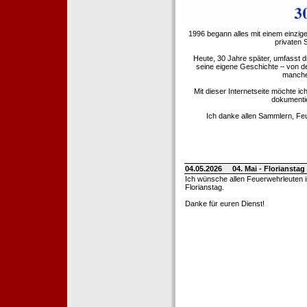
1996 begann alles mit einem einzig
privaten
Heute, 30 Jahre später, umfasst 
seine eigene Geschichte – von d
manche 
Mit dieser Internetseite möchte ic
dokumentie
Ich danke allen Sammlern, Fe
04.05.2026
04. Mai - Floriansta
Ich wünsche allen Feuerwehrleuten 
Florianstag.
Danke für euren Dienst!