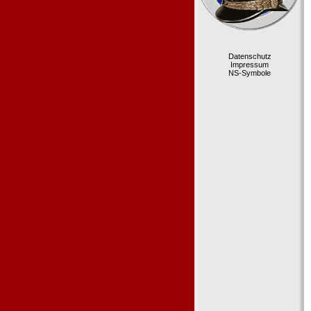
Datenschutz
Impressum
NS-Symbole