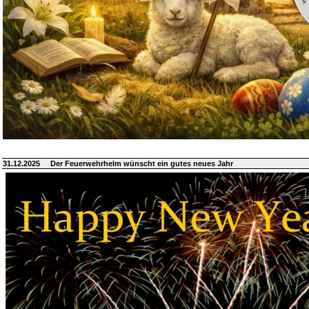
31.12.2025
Der Feuerwehrhelm wünscht ein gutes neues Jahr