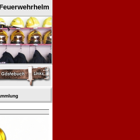
 Feuerwehrhelm
sammlung