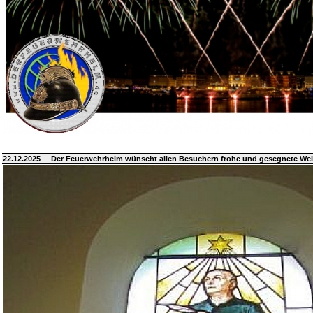
22.12.2025
Der Feuerwehrhelm wünscht allen Besuchern frohe und gesegnete We