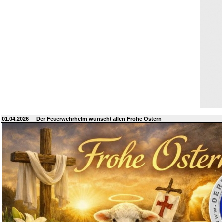
01.04.2026
Der Feuerwehrhelm wünscht allen Frohe Ostern