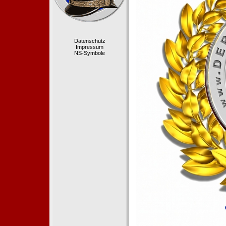
Datenschutz
Impressum
NS-Symbole