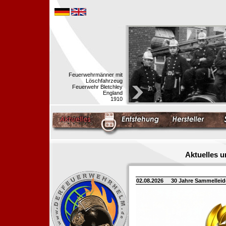
Feuerwehrmänner mit
Löschfahrzeug
Feuerwehr Bletchley
England
1910
Aktuelles 
02.08.2026
30 Jahre Sammellei