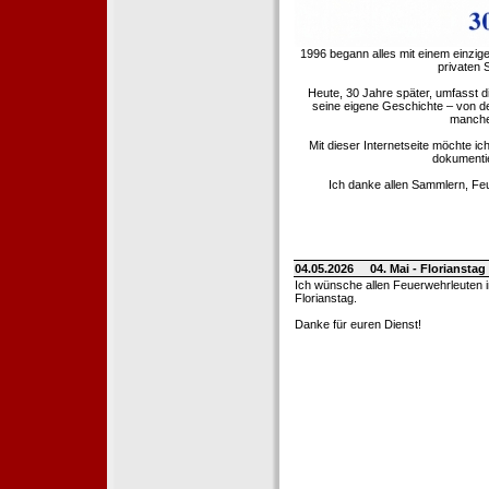
1996 begann alles mit einem einzig
privaten
Heute, 30 Jahre später, umfasst 
seine eigene Geschichte – von d
manche 
Mit dieser Internetseite möchte ic
dokumentie
Ich danke allen Sammlern, Fe
04.05.2026
04. Mai - Floriansta
Ich wünsche allen Feuerwehrleuten 
Florianstag.
Danke für euren Dienst!