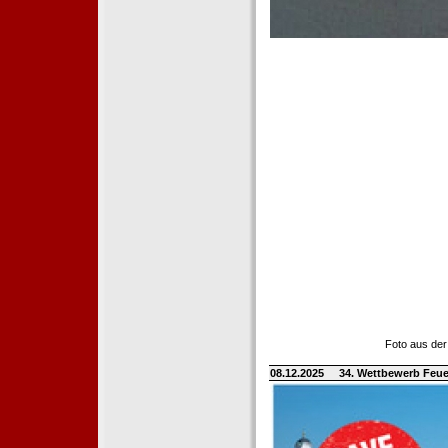
Foto aus der
08.12.2025
34. Wettbewerb Feue