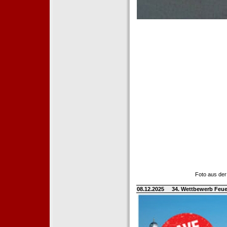
Foto aus der
08.12.2025
34. Wettbewerb Feue