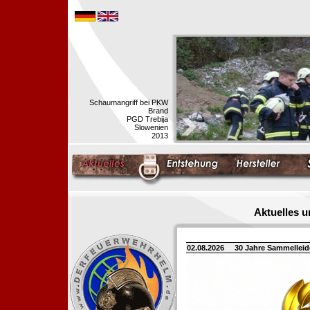
Schaumangriff bei PKW
Brand
PGD Trebija
Slowenien
2013
Aktuelles 
02.08.2026
30 Jahre Sammellei