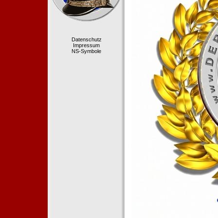
Datenschutz
Impressum
NS-Symbole