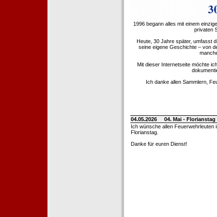
1996 begann alles mit einem einzig
privaten
Heute, 30 Jahre später, umfasst 
seine eigene Geschichte – von d
manche 
Mit dieser Internetseite möchte ic
dokumentie
Ich danke allen Sammlern, Fe
04.05.2026
04. Mai - Floriansta
Ich wünsche allen Feuerwehrleuten 
Florianstag.
Danke für euren Dienst!