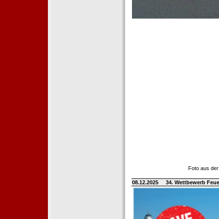
Foto aus der
08.12.2025
34. Wettbewerb Feue