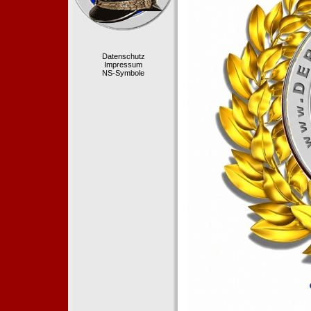
Datenschutz
Impressum
NS-Symbole