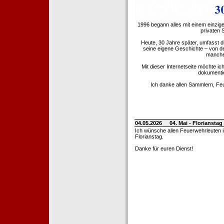
1996 begann alles mit einem einzig
privaten
Heute, 30 Jahre später, umfasst 
seine eigene Geschichte – von d
manche 
Mit dieser Internetseite möchte ic
dokumentie
Ich danke allen Sammlern, Fe
04.05.2026
04. Mai - Floriansta
Ich wünsche allen Feuerwehrleuten 
Florianstag.
Danke für euren Dienst!