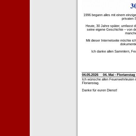
1996 begann alles mit einem einzig
privaten
Heute, 30 Jahre später, umfasst 
seine eigene Geschichte – von d
manche 
Mit dieser Internetseite möchte ic
dokumentie
Ich danke allen Sammlern, Fe
04.05.2026
04. Mai - Floriansta
Ich wünsche allen Feuerwehrleuten 
Florianstag.
Danke für euren Dienst!