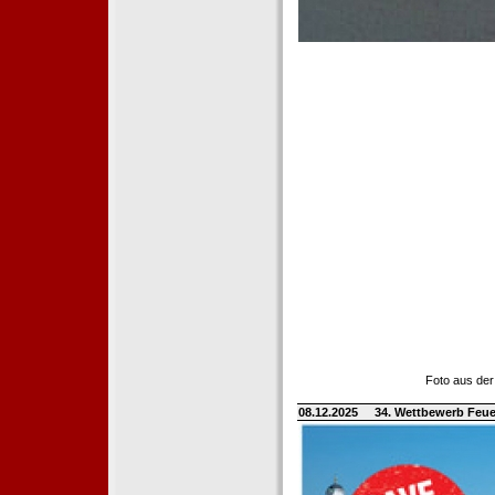
Foto aus der
08.12.2025
34. Wettbewerb Feue