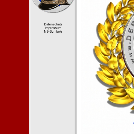
Datenschutz
Impressum
NS-Symbole