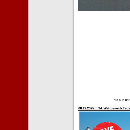
Foto aus der
08.12.2025
34. Wettbewerb Feue