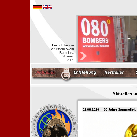
Besuch bei der
Berufsfeuerwehr
Barcelona
Spanien
2009
Aktuelles 
02.08.2026
30 Jahre Sammellei