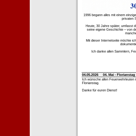
1996 begann alles mit einem einzig
privaten
Heute, 30 Jahre später, umfasst 
seine eigene Geschichte – von d
manche 
Mit dieser Internetseite möchte ic
dokumentie
Ich danke allen Sammlern, Fe
04.05.2026
04. Mai - Floriansta
Ich wünsche allen Feuerwehrleuten 
Florianstag.
Danke für euren Dienst!