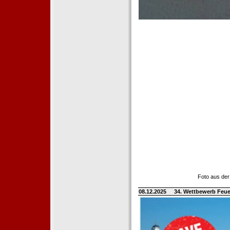
Foto aus der
08.12.2025
34. Wettbewerb Feue