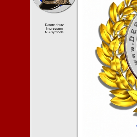
Datenschutz
Impressum
NS-Symbole