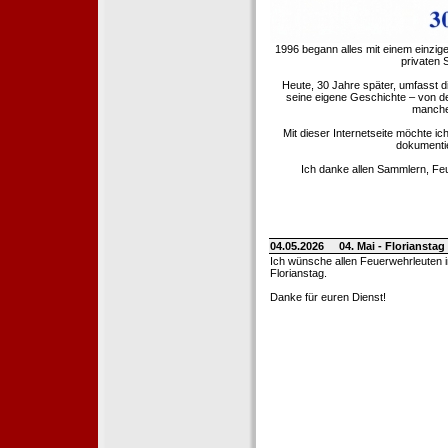
1996 begann alles mit einem einzig
privaten
Heute, 30 Jahre später, umfasst 
seine eigene Geschichte – von d
manche 
Mit dieser Internetseite möchte ic
dokumentie
Ich danke allen Sammlern, Fe
04.05.2026
04. Mai - Floriansta
Ich wünsche allen Feuerwehrleuten 
Florianstag.
Danke für euren Dienst!