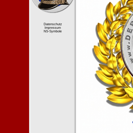
Datenschutz
Impressum
NS-Symbole