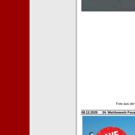
Foto aus der
08.12.2025
34. Wettbewerb Feue