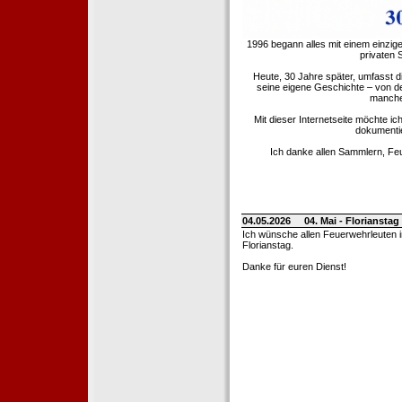
1996 begann alles mit einem einzig
privaten
Heute, 30 Jahre später, umfasst 
seine eigene Geschichte – von d
manche 
Mit dieser Internetseite möchte ic
dokumentie
Ich danke allen Sammlern, Fe
04.05.2026
04. Mai - Floriansta
Ich wünsche allen Feuerwehrleuten 
Florianstag.
Danke für euren Dienst!