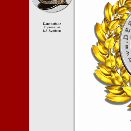
Datenschutz
Impressum
NS-Symbole