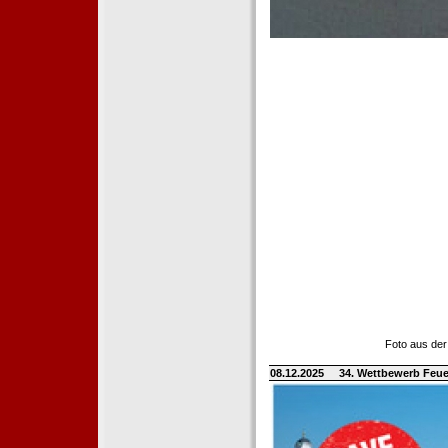
Foto aus der
08.12.2025
34. Wettbewerb Feue