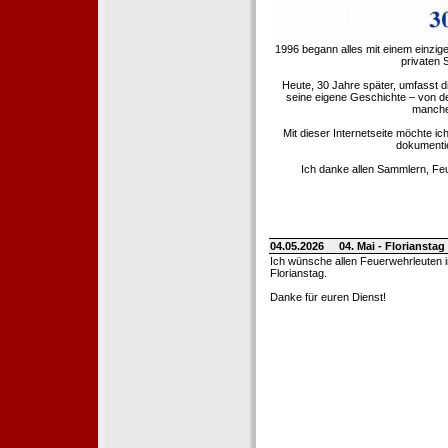
1996 begann alles mit einem einzig
privaten
Heute, 30 Jahre später, umfasst 
seine eigene Geschichte – von d
manche 
Mit dieser Internetseite möchte ic
dokumentie
Ich danke allen Sammlern, Fe
04.05.2026
04. Mai - Floriansta
Ich wünsche allen Feuerwehrleuten 
Florianstag.
Danke für euren Dienst!