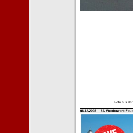
Foto aus der
08.12.2025
34. Wettbewerb Feue