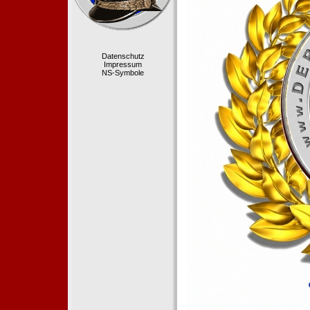
Datenschutz
Impressum
NS-Symbole