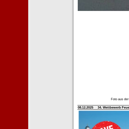
Foto aus der
08.12.2025
34. Wettbewerb Feue