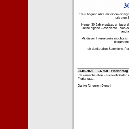
1996 begann alles mit einem einzig
privaten
Heute, 30 Jahre später, umfasst 
seine eigene Geschichte – von d
manche 
Mit dieser Internetseite möchte ic
dokumentie
Ich danke allen Sammlern, Fe
04.05.2026
04. Mai - Floriansta
Ich wünsche allen Feuerwehrleuten 
Florianstag.
Danke für euren Dienst!