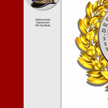
Datenschutz
Impressum
NS-Symbole