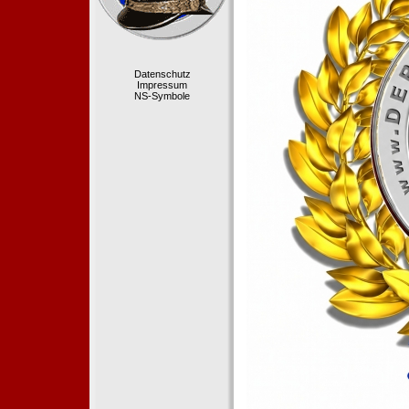
Datenschutz
Impressum
NS-Symbole