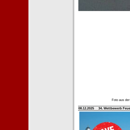
Foto aus der
08.12.2025
34. Wettbewerb Feue