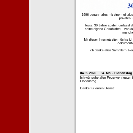
1996 begann alles mit einem einzig
privaten
Heute, 30 Jahre später, umfasst 
seine eigene Geschichte – von d
manche 
Mit dieser Internetseite möchte ic
dokumentie
Ich danke allen Sammlern, Fe
04.05.2026
04. Mai - Floriansta
Ich wünsche allen Feuerwehrleuten 
Florianstag.
Danke für euren Dienst!