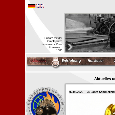
Einsatz mit der
Dampfspritze
Feuerwehr Paris
Frankreich
1880
Aktuelles 
02.08.2026
30 Jahre Sammellei