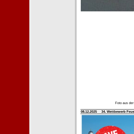
Foto aus der
08.12.2025
34. Wettbewerb Feue