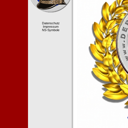
Datenschutz
Impressum
NS-Symbole