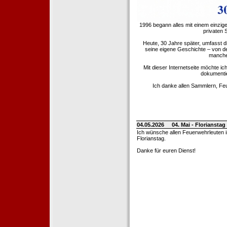
1996 begann alles mit einem einzig
privaten
Heute, 30 Jahre später, umfasst 
seine eigene Geschichte – von d
manche 
Mit dieser Internetseite möchte ic
dokumentie
Ich danke allen Sammlern, Fe
04.05.2026
04. Mai - Floriansta
Ich wünsche allen Feuerwehrleuten 
Florianstag.
Danke für euren Dienst!