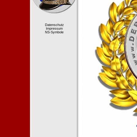
Datenschutz
Impressum
NS-Symbole