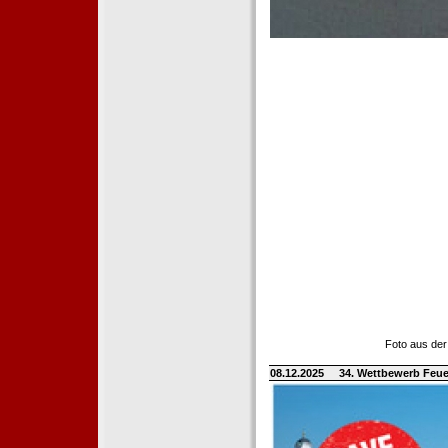
Foto aus der
08.12.2025
34. Wettbewerb Feue