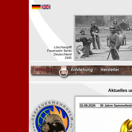
Löschangriff
Feuerwehr Berlin
Deutschland
1945
Aktuelles 
02.08.2026
30 Jahre Sammellei