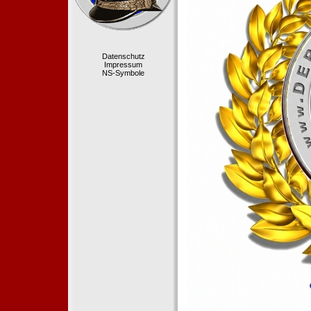
Datenschutz
Impressum
NS-Symbole