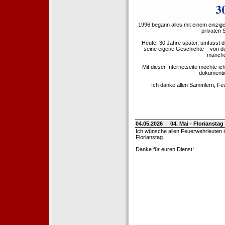
1996 begann alles mit einem einzig
privaten
Heute, 30 Jahre später, umfasst 
seine eigene Geschichte – von d
manche 
Mit dieser Internetseite möchte ic
dokumentie
Ich danke allen Sammlern, Fe
04.05.2026
04. Mai - Floriansta
Ich wünsche allen Feuerwehrleuten 
Florianstag.
Danke für euren Dienst!