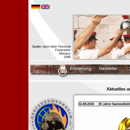
Spalier nach einer Hochzeit
Feuerwehr
Monaco
1998
Aktuelles 
02.08.2026
30 Jahre Sammellei