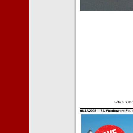
Foto aus der
08.12.2025
34. Wettbewerb Feue