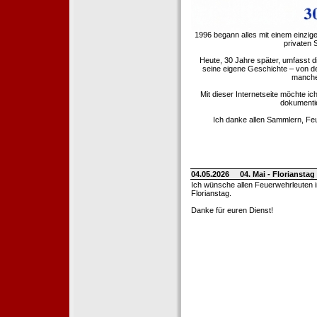
1996 begann alles mit einem einzig
privaten
Heute, 30 Jahre später, umfasst 
seine eigene Geschichte – von d
manche 
Mit dieser Internetseite möchte ic
dokumentie
Ich danke allen Sammlern, Fe
04.05.2026
04. Mai - Floriansta
Ich wünsche allen Feuerwehrleuten 
Florianstag.
Danke für euren Dienst!