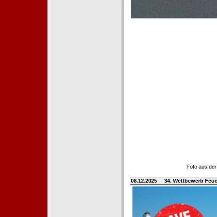
Foto aus der
08.12.2025
34. Wettbewerb Feue