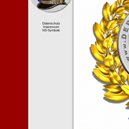
Datenschutz
Impressum
NS-Symbole