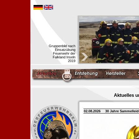
Gruppenbild nach
Einsatzübung
Feuerwehr der
Falkland Inseln
2019
Aktuelles 
02.08.2026
30 Jahre Sammellei