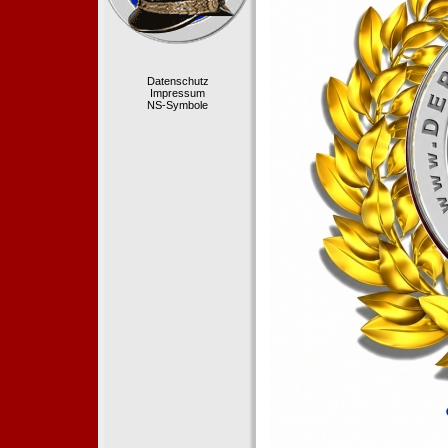
Datenschutz
Impressum
NS-Symbole