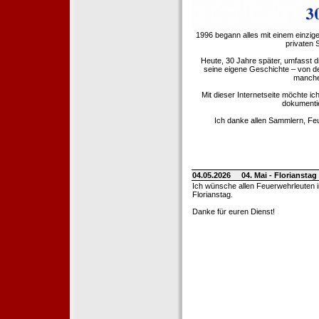
1996 begann alles mit einem einzig
privaten
Heute, 30 Jahre später, umfasst 
seine eigene Geschichte – von d
manche 
Mit dieser Internetseite möchte ic
dokumentie
Ich danke allen Sammlern, Fe
04.05.2026
04. Mai - Floriansta
Ich wünsche allen Feuerwehrleuten 
Florianstag.
Danke für euren Dienst!