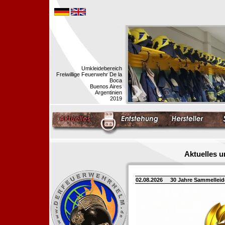
Umkleidebereich
Freiwillige Feuerwehr De la
Boca
Buenos Aires
Argentinien
2019
Aktuelles 
02.08.2026
30 Jahre Sammellei