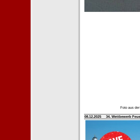
Foto aus der
08.12.2025
34. Wettbewerb Feue