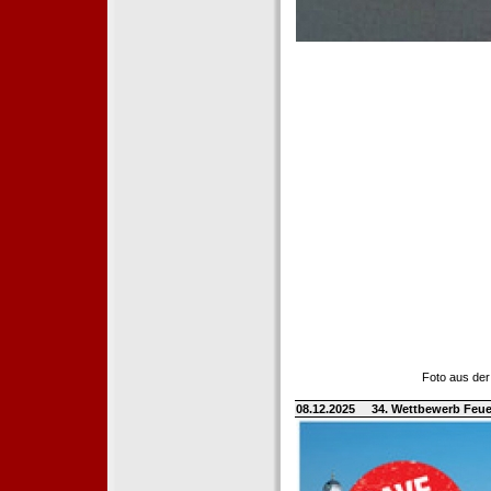
Foto aus der
08.12.2025
34. Wettbewerb Feue