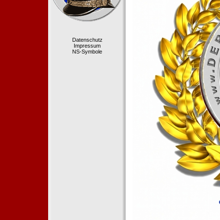
Datenschutz
Impressum
NS-Symbole