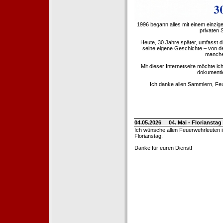
1996 begann alles mit einem einzig
privaten
Heute, 30 Jahre später, umfasst 
seine eigene Geschichte – von d
manche 
Mit dieser Internetseite möchte ic
dokumentie
Ich danke allen Sammlern, Fe
04.05.2026
04. Mai - Floriansta
Ich wünsche allen Feuerwehrleuten 
Florianstag.
Danke für euren Dienst!