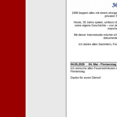
1996 begann alles mit einem einzig
privaten
Heute, 30 Jahre später, umfasst 
seine eigene Geschichte – von d
manche 
Mit dieser Internetseite möchte ic
dokumentie
Ich danke allen Sammlern, Fe
04.05.2026
04. Mai - Floriansta
Ich wünsche allen Feuerwehrleuten 
Florianstag.
Danke für euren Dienst!