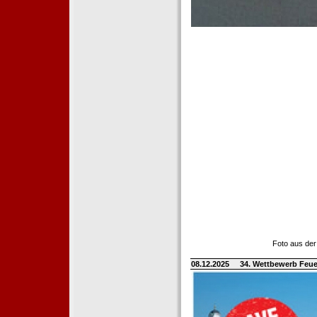
Foto aus der
08.12.2025
34. Wettbewerb Feue