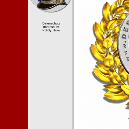
Datenschutz
Impressum
NS-Symbole