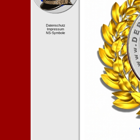
Datenschutz
Impressum
NS-Symbole