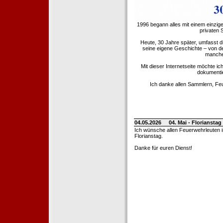
1996 begann alles mit einem einzig
privaten
Heute, 30 Jahre später, umfasst 
seine eigene Geschichte – von d
manche 
Mit dieser Internetseite möchte ic
dokumentie
Ich danke allen Sammlern, Fe
04.05.2026
04. Mai - Floriansta
Ich wünsche allen Feuerwehrleuten 
Florianstag.
Danke für euren Dienst!