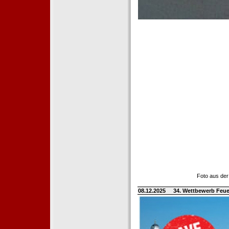
Foto aus der
08.12.2025
34. Wettbewerb Feue