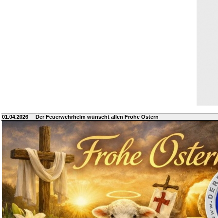
01.04.2026
Der Feuerwehrhelm wünscht allen Frohe Ostern