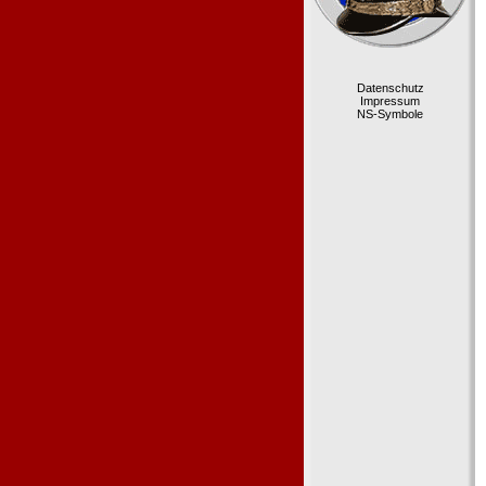
Datenschutz
Impressum
NS-Symbole