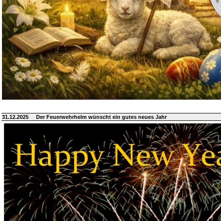
31.12.2025
Der Feuerwehrhelm wünscht ein gutes neues Jahr