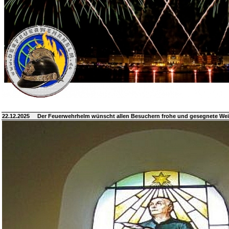
22.12.2025
Der Feuerwehrhelm wünscht allen Besuchern frohe und gesegnete We