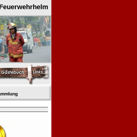
 Feuerwehrhelm
sammlung