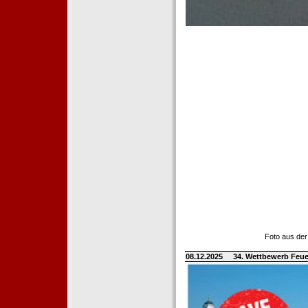
Foto aus der
08.12.2025
34. Wettbewerb Feue