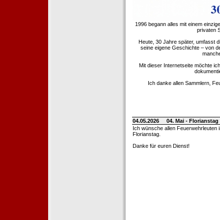
1996 begann alles mit einem einzig
privaten
Heute, 30 Jahre später, umfasst 
seine eigene Geschichte – von d
manche 
Mit dieser Internetseite möchte ic
dokumentie
Ich danke allen Sammlern, Fe
04.05.2026
04. Mai - Floriansta
Ich wünsche allen Feuerwehrleuten 
Florianstag.
Danke für euren Dienst!