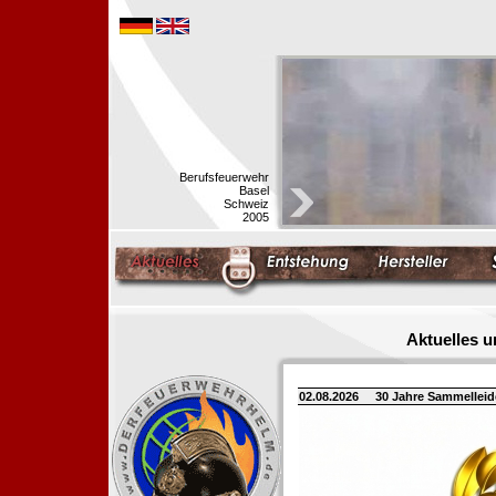
Berufsfeuerwehr
Basel
Schweiz
2005
Aktuelles 
02.08.2026
30 Jahre Sammellei