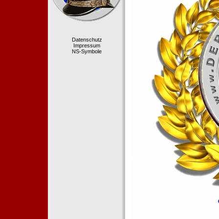
Datenschutz
Impressum
NS-Symbole