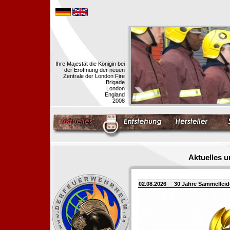
Ihre Majestät die Königin bei
der Eröffnung der neuen
Zentrale der London Fire
Brigade
London
England
2008
Aktuelles 
02.08.2026
30 Jahre Sammellei