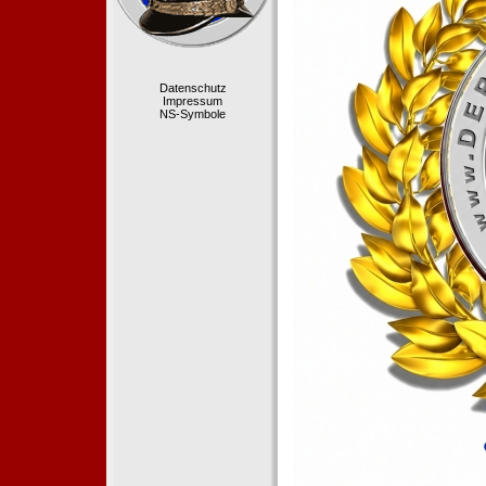
Datenschutz
Impressum
NS-Symbole