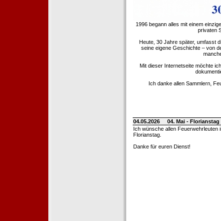
1996 begann alles mit einem einzig
privaten
Heute, 30 Jahre später, umfasst 
seine eigene Geschichte – von d
manche 
Mit dieser Internetseite möchte ic
dokumentie
Ich danke allen Sammlern, Fe
04.05.2026
04. Mai - Floriansta
Ich wünsche allen Feuerwehrleuten 
Florianstag.
Danke für euren Dienst!