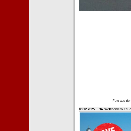
Foto aus der
08.12.2025
34. Wettbewerb Feue