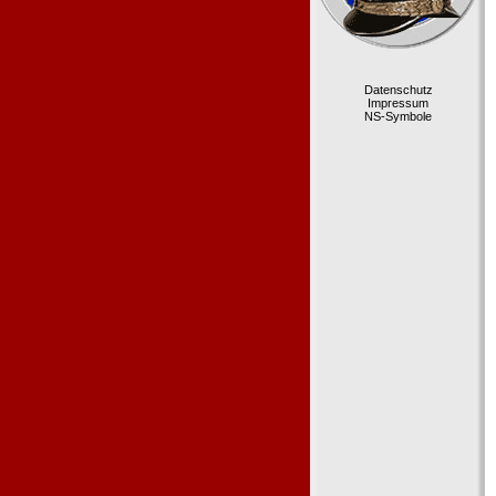
Datenschutz
Impressum
NS-Symbole