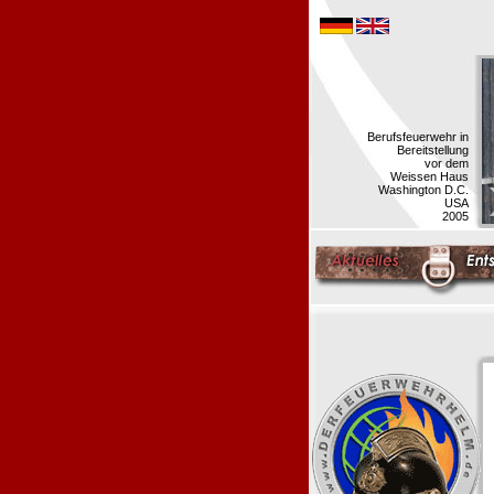
Berufsfeuerwehr in
Bereitstellung
vor dem
Weissen Haus
Washington D.C.
USA
2005