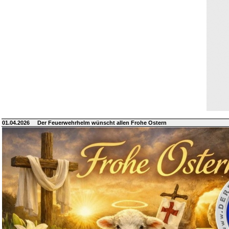
01.04.2026
Der Feuerwehrhelm wünscht allen Frohe Ostern