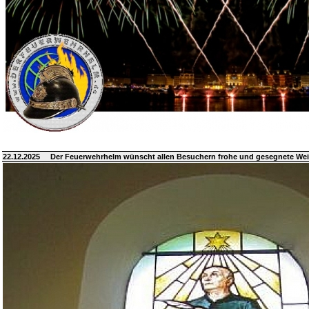
22.12.2025
Der Feuerwehrhelm wünscht allen Besuchern frohe und gesegnete We