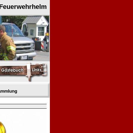
 Feuerwehrhelm
sammlung