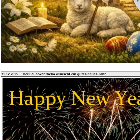
31.12.2025
Der Feuerwehrhelm wünscht ein gutes neues Jahr