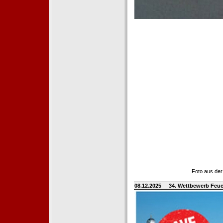
Foto aus der
08.12.2025
34. Wettbewerb Feue