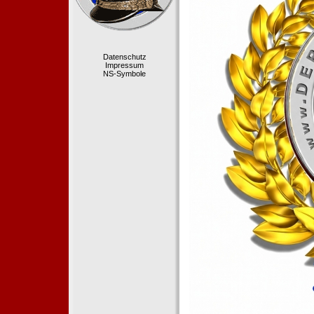
Datenschutz
Impressum
NS-Symbole