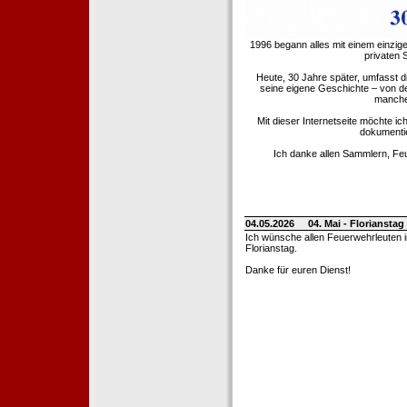
1996 begann alles mit einem einzig
privaten
Heute, 30 Jahre später, umfasst 
seine eigene Geschichte – von d
manche 
Mit dieser Internetseite möchte ic
dokumentie
Ich danke allen Sammlern, Fe
04.05.2026
04. Mai - Floriansta
Ich wünsche allen Feuerwehrleuten 
Florianstag.
Danke für euren Dienst!