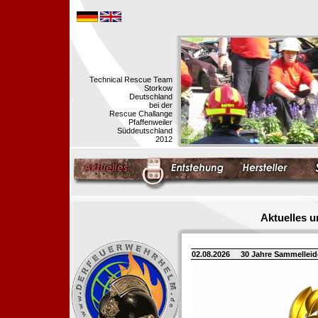
Technical Rescue Team
Storkow
Deutschland
bei der
Rescue Challange
Pfaffenweiler
Süddeutschland
2012
Aktuelles 
02.08.2026
30 Jahre Sammellei