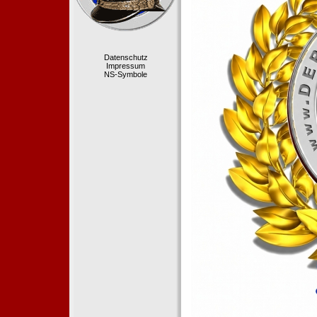
Datenschutz
Impressum
NS-Symbole