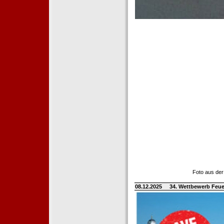
Foto aus der
08.12.2025
34. Wettbewerb Feue