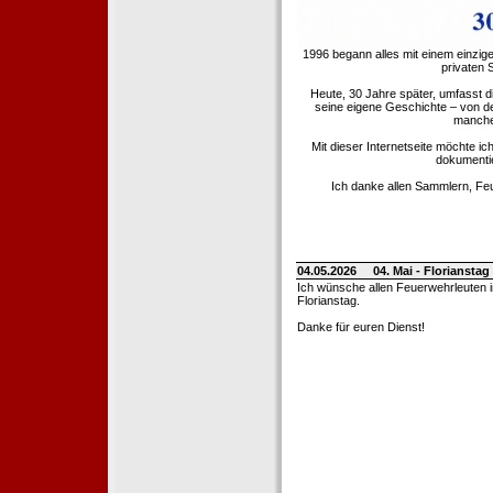
1996 begann alles mit einem einzig
privaten
Heute, 30 Jahre später, umfasst 
seine eigene Geschichte – von d
manche 
Mit dieser Internetseite möchte ic
dokumentie
Ich danke allen Sammlern, Fe
04.05.2026
04. Mai - Floriansta
Ich wünsche allen Feuerwehrleuten 
Florianstag.
Danke für euren Dienst!