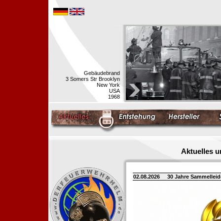
Gebäudebrand
3 Somers Str Brooklyn
New York
USA
1968
Aktuelles 
02.08.2026
30 Jahre Sammellei