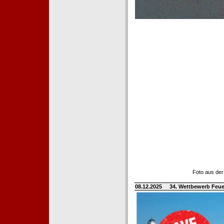
Foto aus der
08.12.2025
34. Wettbewerb Feue