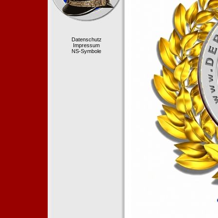
Datenschutz
Impressum
NS-Symbole