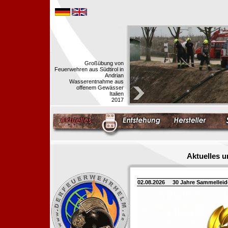
Großübung von
Feuerwehren aus Südtirol in
Andrian
Wasserentnahme aus
offenem Gewässer
Italien
2017
Aktuelles 
02.08.2026
30 Jahre Sammellei