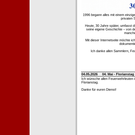
1996 begann alles mit einem einzig
privaten
Heute, 30 Jahre später, umfasst 
seine eigene Geschichte – von d
manche 
Mit dieser Internetseite möchte ic
dokumentie
Ich danke allen Sammlern, Fe
04.05.2026
04. Mai - Floriansta
Ich wünsche allen Feuerwehrleuten 
Florianstag.
Danke für euren Dienst!