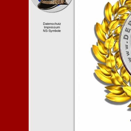
Datenschutz
Impressum
NS-Symbole