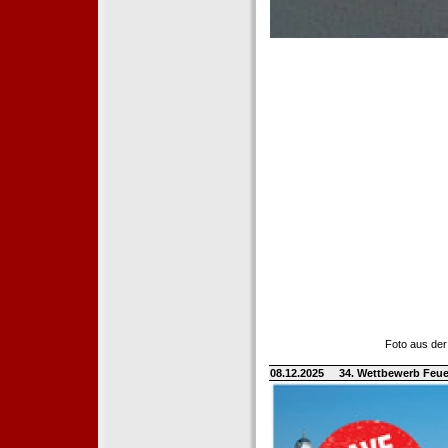
Foto aus der
08.12.2025
34. Wettbewerb Feue