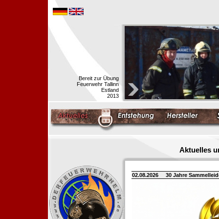
Bereit zur Übung
Feuerwehr Tallinn
Estland
2013
Aktuelles 
02.08.2026
30 Jahre Sammellei