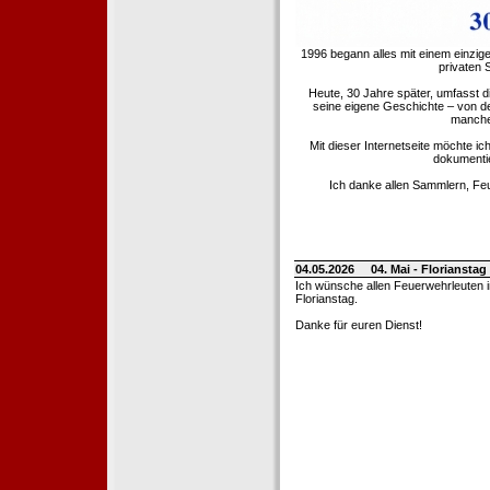
1996 begann alles mit einem einzig
privaten
Heute, 30 Jahre später, umfasst 
seine eigene Geschichte – von d
manche 
Mit dieser Internetseite möchte ic
dokumentie
Ich danke allen Sammlern, Fe
04.05.2026
04. Mai - Floriansta
Ich wünsche allen Feuerwehrleuten 
Florianstag.
Danke für euren Dienst!