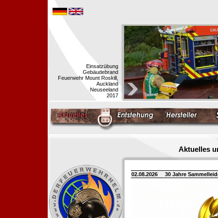
Einsatzübung
Gebäudebrand
Feuerwehr Mount Roskill,
Auckland
Neuseeland
2017
Aktuelles 
02.08.2026
30 Jahre Sammellei