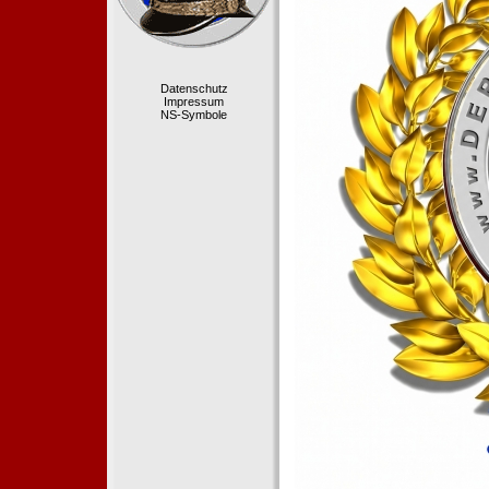
Datenschutz
Impressum
NS-Symbole