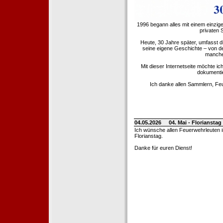
1996 begann alles mit einem einzig
privaten
Heute, 30 Jahre später, umfasst 
seine eigene Geschichte – von d
manche 
Mit dieser Internetseite möchte ic
dokumentie
Ich danke allen Sammlern, Fe
04.05.2026
04. Mai - Floriansta
Ich wünsche allen Feuerwehrleuten 
Florianstag.
Danke für euren Dienst!