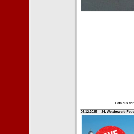
Foto aus der
08.12.2025
34. Wettbewerb Feue