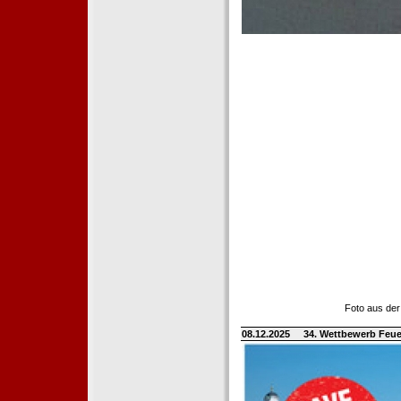
Foto aus der
08.12.2025
34. Wettbewerb Feue