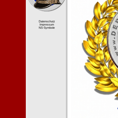
Datenschutz
Impressum
NS-Symbole