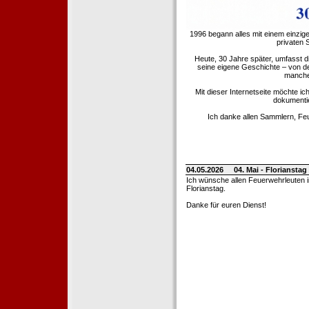
1996 begann alles mit einem einzig
privaten
Heute, 30 Jahre später, umfasst 
seine eigene Geschichte – von d
manche 
Mit dieser Internetseite möchte ic
dokumentie
Ich danke allen Sammlern, Fe
04.05.2026
04. Mai - Floriansta
Ich wünsche allen Feuerwehrleuten 
Florianstag.
Danke für euren Dienst!