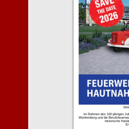
Sind
Im Rahmen des 100-jährigen Ju
Württemberg und die Berufsfeuerwe
historische Hand
Er