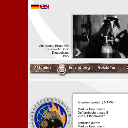
Ausbildung Erste Hilfe
Feuerwehr Berlin
Deutschland
1922
Angaben gemäß § 5 TMG
Markus Bruchmann
Duffernbachstrasse 5
79292 Pfaffenweiler
Vertreten durch:
Markus Bruchmann