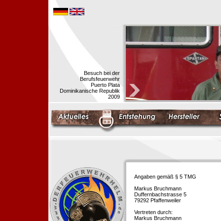
Besuch bei der
Berufsfeuerwehr
Puerto Plata
Dominikanische Republik
2009
Angaben gemäß § 5 TMG
Markus Bruchmann
Duffernbachstrasse 5
79292 Pfaffenweiler
Vertreten durch:
Markus Bruchmann