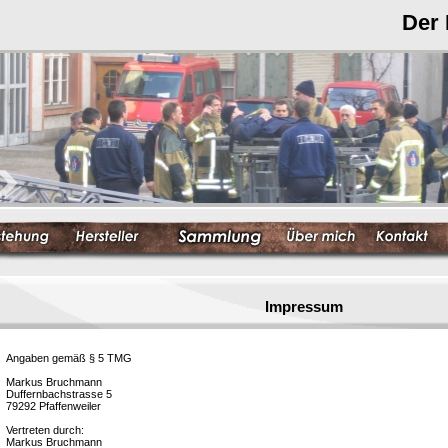
Der
Impressum
Angaben gemäß § 5 TMG
Markus Bruchmann
Duffernbachstrasse 5
79292 Pfaffenweiler
Vertreten durch:
Markus Bruchmann