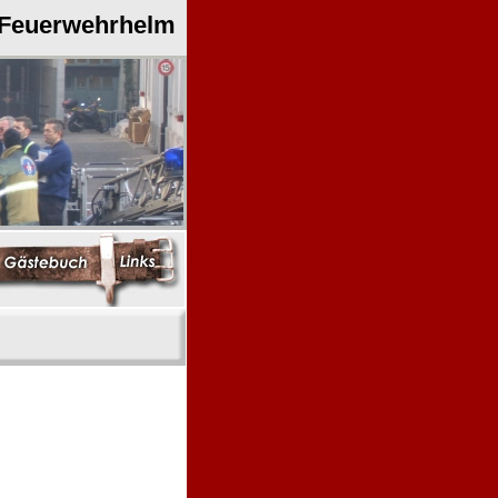
 Feuerwehrhelm