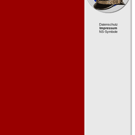
Datenschutz
Impressum
NS-Symbole