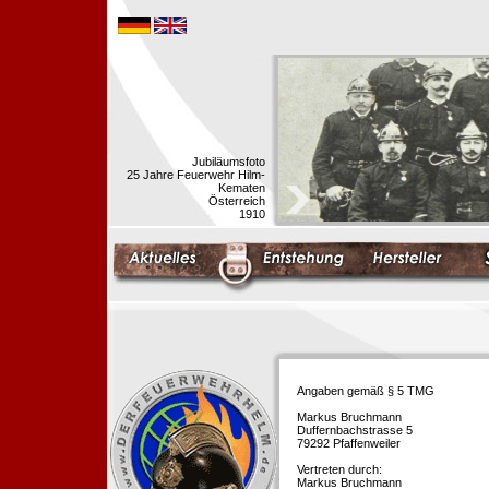
Jubiläumsfoto
25 Jahre Feuerwehr Hilm-
Kematen
Österreich
1910
Angaben gemäß § 5 TMG
Markus Bruchmann
Duffernbachstrasse 5
79292 Pfaffenweiler
Vertreten durch:
Markus Bruchmann