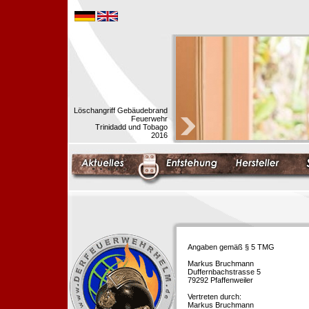
Löschangriff Gebäudebrand
Feuerwehr
Trinidadd und Tobago
2016
Angaben gemäß § 5 TMG
Markus Bruchmann
Duffernbachstrasse 5
79292 Pfaffenweiler
Vertreten durch:
Markus Bruchmann