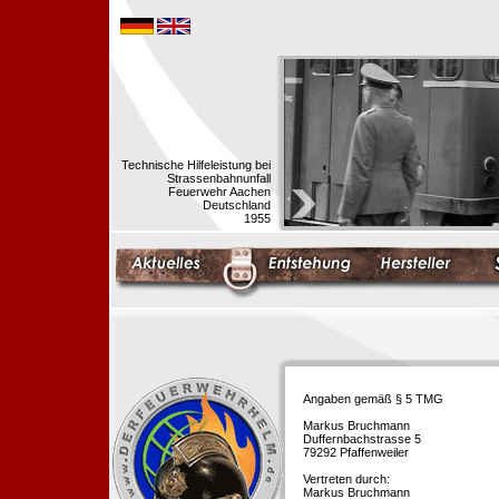
Technische Hilfeleistung bei
Strassenbahnunfall
Feuerwehr Aachen
Deutschland
1955
Angaben gemäß § 5 TMG
Markus Bruchmann
Duffernbachstrasse 5
79292 Pfaffenweiler
Vertreten durch:
Markus Bruchmann