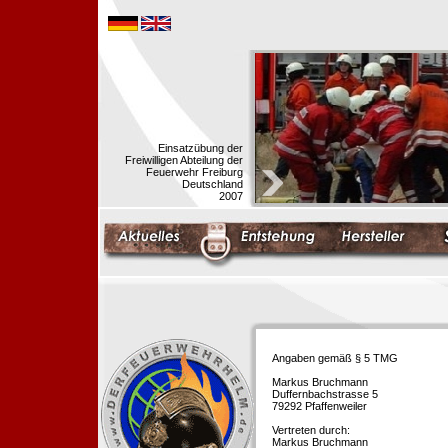
Einsatzübung der
Freiwilligen Abteilung der
Feuerwehr Freiburg
Deutschland
2007
Angaben gemäß § 5 TMG
Markus Bruchmann
Duffernbachstrasse 5
79292 Pfaffenweiler
Vertreten durch:
Markus Bruchmann