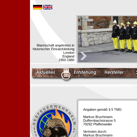
Mannschaft angetreten in
historischer Einsatzkleidung
London
England
1950-1980
Angaben gemäß § 5 TMG
Markus Bruchmann
Duffernbachstrasse 5
79292 Pfaffenweiler
Vertreten durch:
Markus Bruchmann