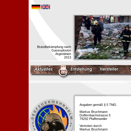
Brandbekämpfung nach
Gasexplosion
Argentinien
2013
Angaben gemäß § 5 TMG
Markus Bruchmann
Duffernbachstrasse 5
79292 Pfaffenweiler
Vertreten durch:
Markus Bruchmann