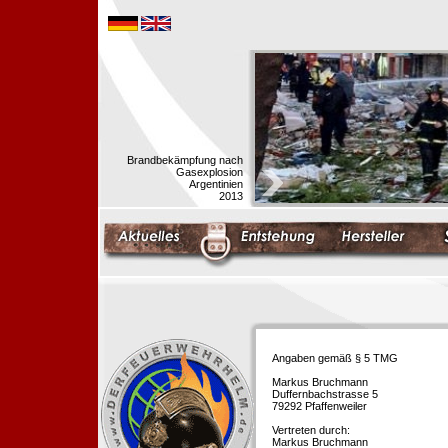
Brandbekämpfung nach
Gasexplosion
Argentinien
2013
Angaben gemäß § 5 TMG
Markus Bruchmann
Duffernbachstrasse 5
79292 Pfaffenweiler
Vertreten durch:
Markus Bruchmann