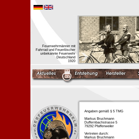
Feuerwehrmänner mit
Fahrrad und Feuerlöscher
unbekannte Feuerwehr
Deutschland
1920
Angaben gemäß § 5 TMG
Markus Bruchmann
Duffernbachstrasse 5
79292 Pfaffenweiler
Vertreten durch:
Markus Bruchmann