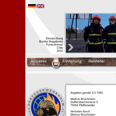
Einsatzübung
Bomba Magallanes
Punta Arenas
Chile
2015
Angaben gemäß § 5 TMG
Markus Bruchmann
Duffernbachstrasse 5
79292 Pfaffenweiler
Vertreten durch:
Markus Bruchmann