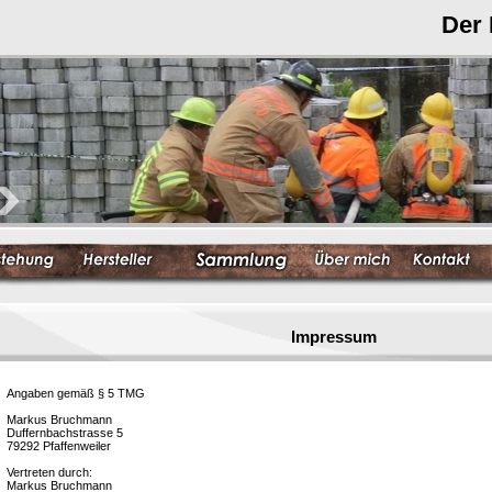
Der
Impressum
Angaben gemäß § 5 TMG
Markus Bruchmann
Duffernbachstrasse 5
79292 Pfaffenweiler
Vertreten durch:
Markus Bruchmann