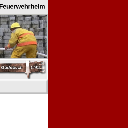
 Feuerwehrhelm