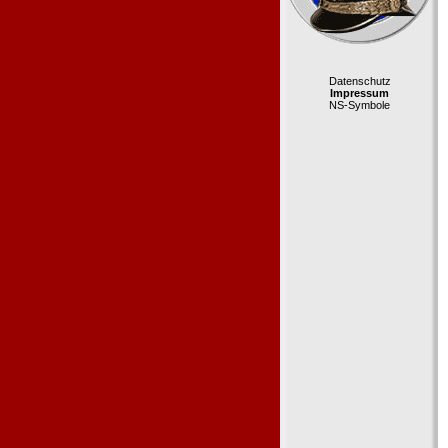
Datenschutz
Impressum
NS-Symbole