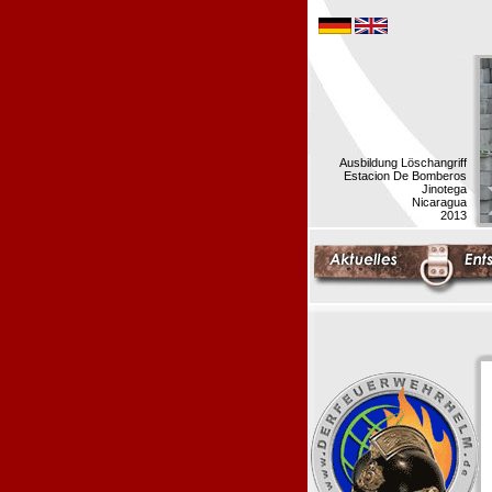
Ausbildung Löschangriff
Estacion De Bomberos
Jinotega
Nicaragua
2013