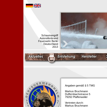
Schaumangriff
Autoreifenbrand
Feuerwehr Berlin
Deutschland
2013
Angaben gemäß § 5 TMG
Markus Bruchmann
Duffernbachstrasse 5
79292 Pfaffenweiler
Vertreten durch:
Markus Bruchmann