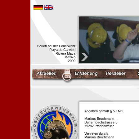
Beuch bei der Feuerwehr
Playa de Carmen
Riviera Maya
Mexiko
2000
Angaben gemäß § 5 TMG
Markus Bruchmann
Duffernbachstrasse 5
79292 Pfaffenweiler
Vertreten durch:
Markus Bruchmann