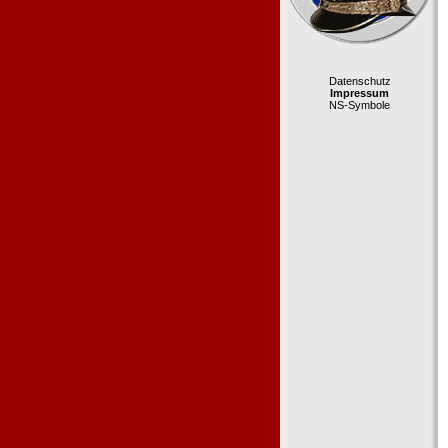
Datenschutz
Impressum
NS-Symbole