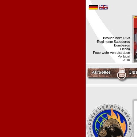
Besuch beim RSB
Regimento Sapadores
Bombeiros
Lisboa
Feuerwehr von Lissabon
Portugal
2010