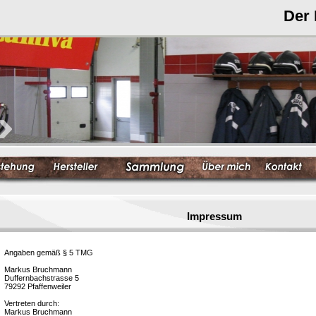
Der
Impressum
Angaben gemäß § 5 TMG
Markus Bruchmann
Duffernbachstrasse 5
79292 Pfaffenweiler
Vertreten durch:
Markus Bruchmann