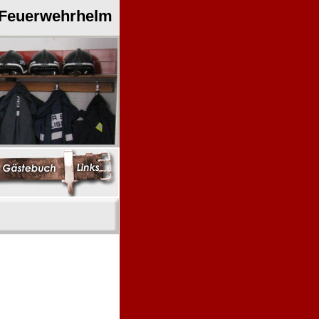
 Feuerwehrhelm