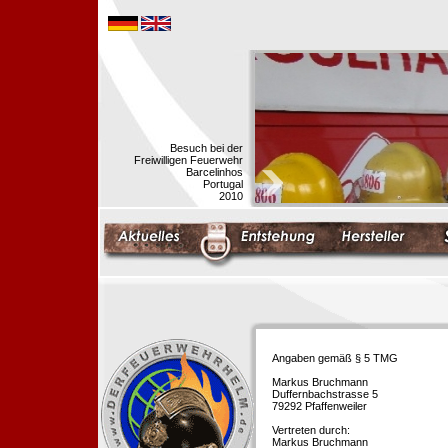
Besuch bei der
Freiwilligen Feuerwehr
Barcelinhos
Portugal
2010
Angaben gemäß § 5 TMG
Markus Bruchmann
Duffernbachstrasse 5
79292 Pfaffenweiler
Vertreten durch:
Markus Bruchmann