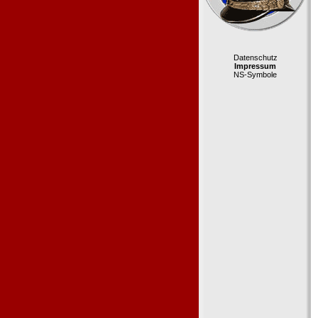
Datenschutz
Impressum
NS-Symbole