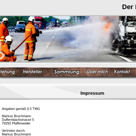
Der
Impressum
Angaben gemäß § 5 TMG
Markus Bruchmann
Duffernbachstrasse 5
79292 Pfaffenweiler
Vertreten durch:
Markus Bruchmann