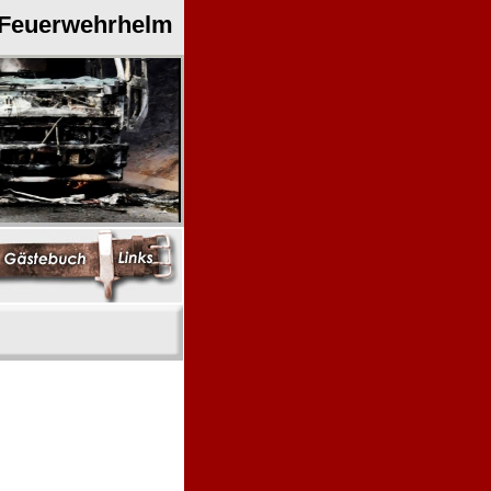
 Feuerwehrhelm